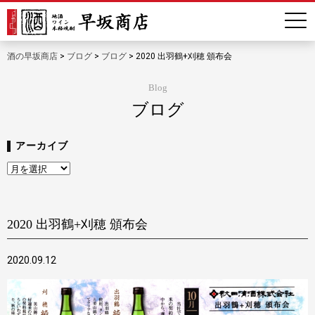
酒の早坂商店
>
ブログ
>
ブログ
>
2020 出羽鶴+刈穂 頒布会
Blog
ブログ
アーカイブ
ア
ー
カ
イ
ブ
2020 出羽鶴+刈穂 頒布会
2020.09.12