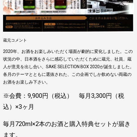
蔵元コメント
2020年、お酒をお楽しみいただく場面が劇的に変化しました。この
状況の中、日本酒をさらに感応していただくために蔵元、社員、蔵
人が意見を出し合い、SAKE SELECTION BOX 2020が誕生しました。
各月のテーマとともに選抜された、この企画でしか飲めない両蔵の
お酒をお楽しみ下さい。
※会費：9,900円（税込） 毎月3,300円（税
込）×3ヶ月
毎月720ml×2本のお酒と購入特典セットが届き
ます。