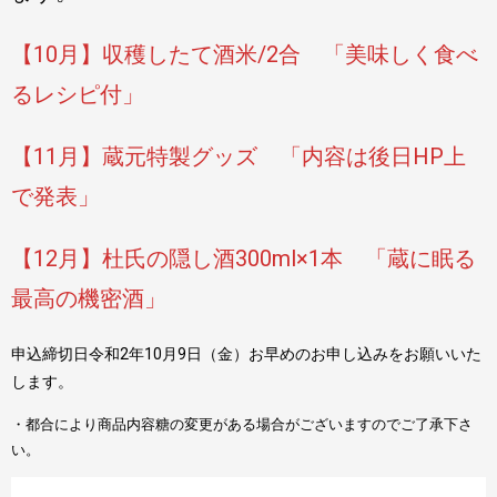
【10月】収穫したて酒米/2合 「美味しく食べ
るレシピ付」
【11月】蔵元特製グッズ 「内容は後日HP上
で発表」
【12月】杜氏の隠し酒300ml×1本 「蔵に眠る
最高の機密酒」
申込締切日令和2年10月9日（金）お早めのお申し込みをお願いいた
します。
・都合により商品内容糖の変更がある場合がございますのでご了承下さ
い。