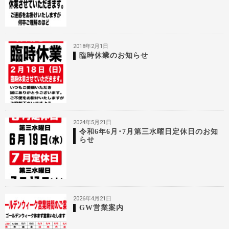
2018年2月1日
臨時休業のお知らせ
2024年5月21日
令和6年6月･7月第三水曜日定休日のお知
らせ
2026年4月21日
GW営業案内