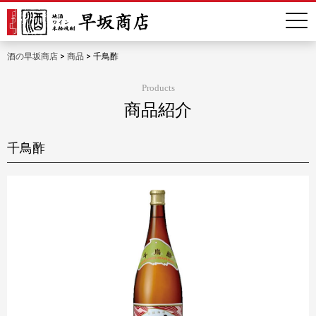
酒の早坂商店
>
商品
>
千鳥酢
Products
商品紹介
千鳥酢