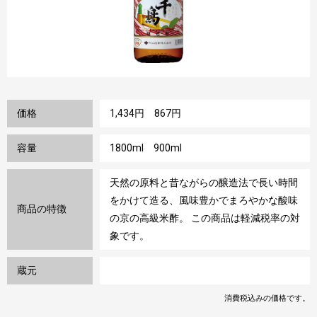
価格
1,434円 867円
容量
1800ml 900ml
天然の原料と昔ながらの醸造法で長い時間
をかけて造る、風味豊かでまろやかな酸味
商品の特徴
の京の高級米酢。 この商品は軽減税率の対
象です。
蔵元
消費税込みの価格です。