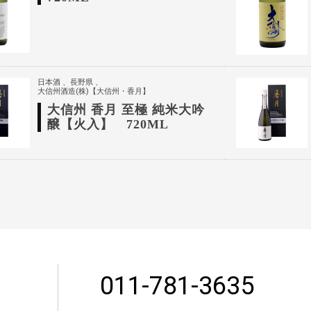
日本酒
長野県
大信州酒造(株)【大信州・香月】
大信州 香月 至極 純米大吟
醸【火入】 720ML
011-781-3635