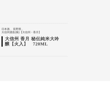
日本酒
長野県
大信州酒造(株)【大信州・香月】
大信州 香月 秘伝純米大吟
醸【火入】 720ML