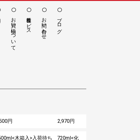
お買い物について
各種サービス
お問い合わせ
ブログ
5,500円 2,970円
500ml<木箱入>入荷待ち 720ml<化