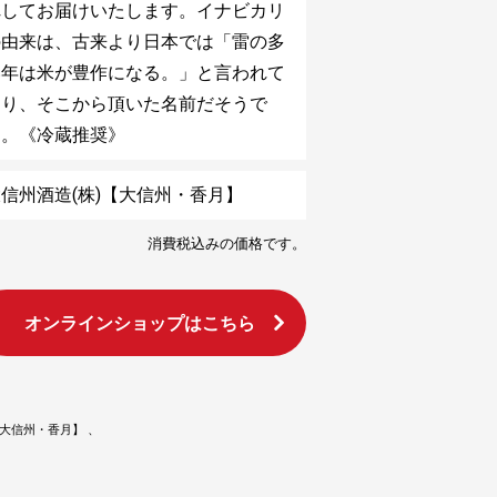
れしてお届けいたします。イナビカリ
の由来は、古来より日本では「雷の多
い年は米が豊作になる。」と言われて
おり、そこから頂いた名前だそうで
す。《冷蔵推奨》
信州酒造(株)【大信州・香月】
消費税込みの価格です。
オンラインショップはこちら
【大信州・香月】