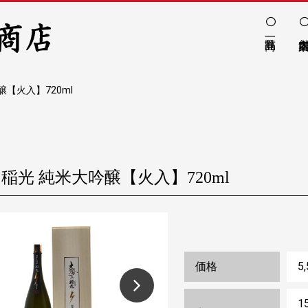
醸【火入】720ml
 稲光 純米大吟醸【火入】720ml
価格
1