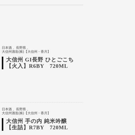
日本酒
長野県
大信州酒造(株)【大信州・香月】
大信州 GI長野 ひとごこち
【火入】R6BY 720ML
日本酒
長野県
大信州酒造(株)【大信州・香月】
大信州 手の内 純米吟醸
【生詰】R7BY 720ML