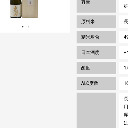
容量
粧
原料米
精米歩合
4
日本酒度
+
酸度
1.
ALC度数
1
厚
は