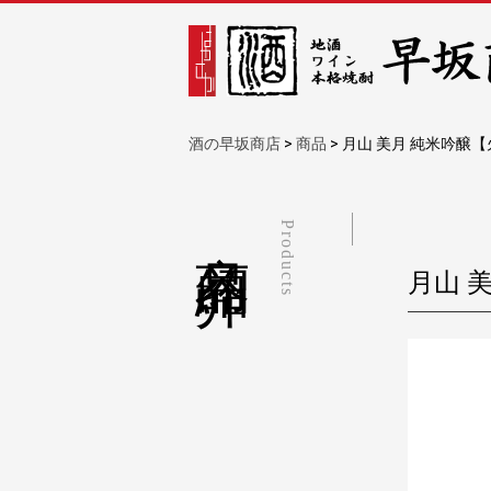
酒の早坂商店
>
商品
>
月山 美月 純米吟醸
商品紹介
Products
月山 