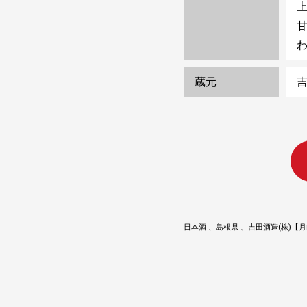
蔵元
吉
日本酒
島根県
吉田酒造(株)【