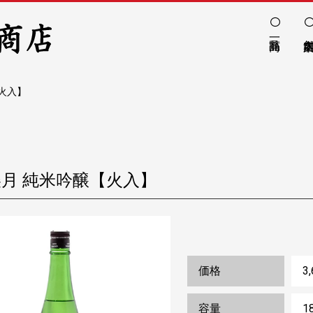
【火入】
美月 純米吟醸【火入】
価格
3
容量
1