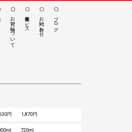
お買い物について
各種サービス
お問い合わせ
ブログ
,630円 1,870円
800ml 720ml