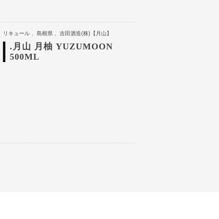
リキュール
島根県
吉田酒造(株)【月山】
.月山 月柚 YUZUMOON
500ML