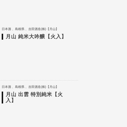
日本酒
島根県
吉田酒造(株)【月山】
月山 純米大吟醸【火入】
日本酒
島根県
吉田酒造(株)【月山】
月山 出雲 特別純米【火
入】