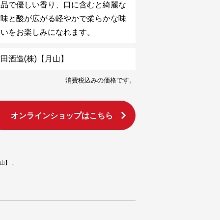
上品で優しい香り、口に含むと綺麗な
甘味と酸が広がる軽やかで柔らかな味
わいをお楽しみになれます。
田酒造(株)【月山】
消費税込みの価格です。
オンラインショップはこちら
月山】