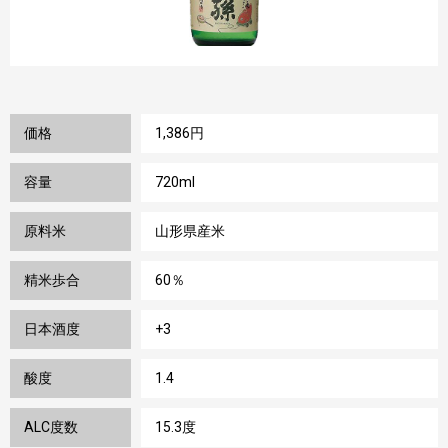
価格
1,386円
容量
720ml
原料米
山形県産米
精米歩合
60％
日本酒度
+3
酸度
1.4
ALC度数
15.3度