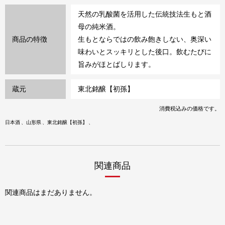
天然の乳酸菌を活用した伝統技法生もと酒
母の純米酒。
商品の特徴
生もとならではの飲み飽きしない、奥深い
味わいとスッキリとした後口。飲むたびに
旨みがほとばしります。
蔵元
東北銘醸【初孫】
消費税込みの価格です。
日本酒
山形県
東北銘醸【初孫】
関連商品
関連商品はまだありません。