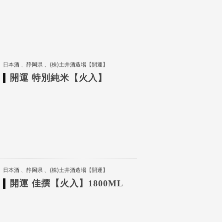
日本酒
静岡県
(株)土井酒造場【開運】
開運 特別純米【火入】
日本酒
静岡県
(株)土井酒造場【開運】
開運 佳撰【火入】1800ML