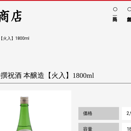
火入】1800ml
撰祝酒 本醸造【火入】1800ml
価格
2
容量
1