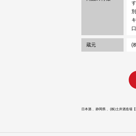
蔵元
(
日本酒
静岡県
(株)土井酒造場