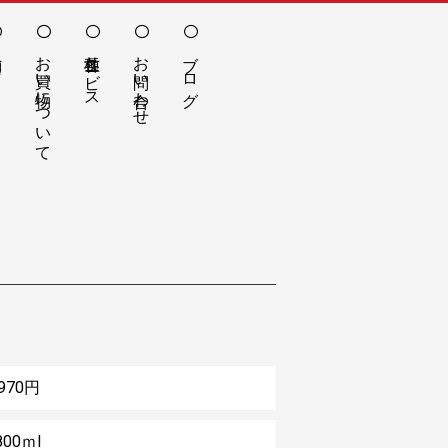
お買い物について
各種サービス
お問い合わせ
ブログ
,970円
800ｍl