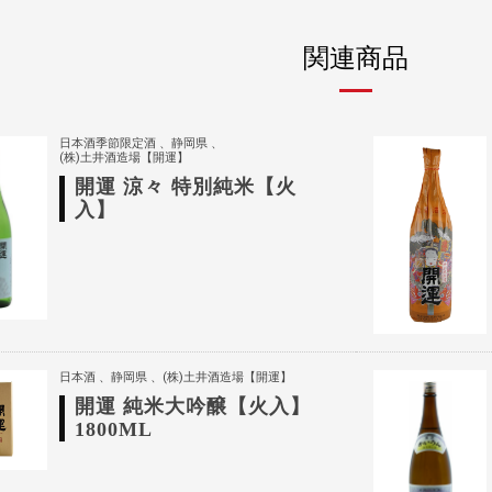
関連商品
日本酒季節限定酒
静岡県
(株)土井酒造場【開運】
開運 涼々 特別純米【火
入】
日本酒
静岡県
(株)土井酒造場【開運】
開運 純米大吟醸【火入】
1800ML