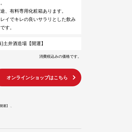
す。
別途、有料専用化粧箱あります。
キレイでキレの良いサラリとした飲み
口です。
株)土井酒造場【開運】
消費税込みの価格です。
オンラインショップはこちら
【開運】