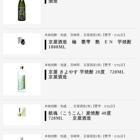
酒造
本格焼酎・泡盛
宮崎県
京屋酒造(有)【甕雫・かね京】
京屋酒造 極 甕雫 艶 E N 芋焼酎
1800ML
本格焼酎・泡盛
宮崎県
京屋酒造(有)【甕雫・かね京】
京屋 きよやす 芋焼酎 20度 720ML
京屋酒造
本格焼酎・泡盛
京屋酒造(有)【甕雫・かね京】
航魂〈こうこん〉麦焼酎 40度
720ML 京屋酒造
本格焼酎・泡盛
宮崎県
京屋酒造(有)【甕雫・かね京】