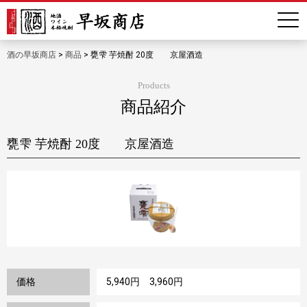
酒の早坂商店
>
商品
>
甕雫 芋焼酎 20度 京屋酒造
Products
商品紹介
甕雫 芋焼酎 20度 京屋酒造
価格
5,940円 3,960円