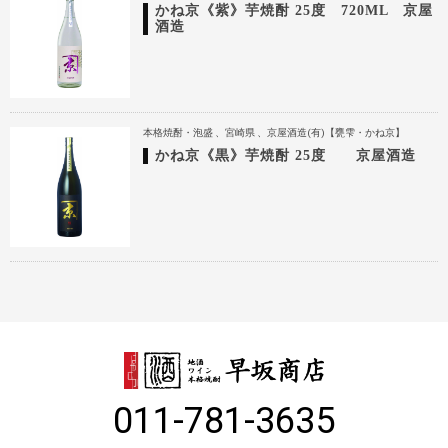
かね京《紫》芋焼酎 25度 720ML 京屋
酒造
本格焼酎・泡盛
宮崎県
京屋酒造(有)【甕雫・かね京】
かね京《黒》芋焼酎 25度 京屋酒造
011-781-3635