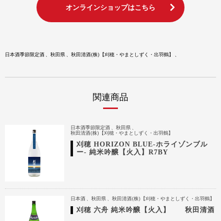
オンラインショップはこちら
日本酒季節限定酒
秋田県
秋田清酒(株)【刈穂・やまとしずく・出羽鶴】
関連商品
日本酒季節限定酒
秋田県
秋田清酒(株)【刈穂・やまとしずく・出羽鶴】
刈穂 HORIZON BLUE-ホライゾンブル
ー- 純米吟醸【火入】R7BY
日本酒
秋田県
秋田清酒(株)【刈穂・やまとしずく・出羽鶴】
刈穂 六舟 純米吟醸【火入】 秋田清酒