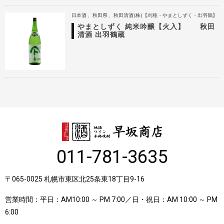
日本酒
秋田県
秋田清酒(株)【刈穂・やまとしずく・出羽鶴】
やまとしずく 純米吟醸【火入】 秋田
清酒 出羽鶴蔵
011-781-3635
〒065-0025 札幌市東区北25条東18丁目9-16
営業時間：平日：AM10:00 ～ PM 7:00／日・祝日：AM 10:00 ～ PM
6:00