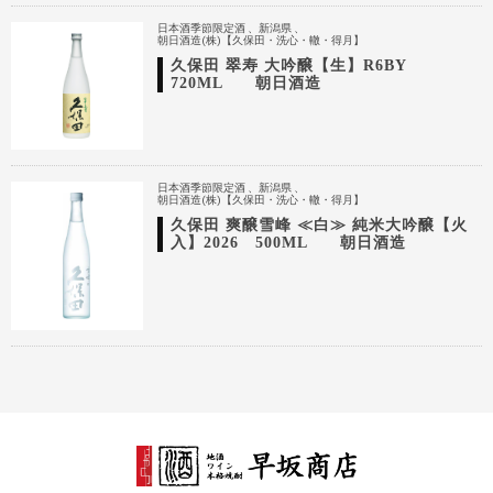
日本酒季節限定酒
新潟県
朝日酒造(株)【久保田・洗心・轍・得月】
久保田 翠寿 大吟醸【生】R6BY
720ML 朝日酒造
日本酒季節限定酒
新潟県
朝日酒造(株)【久保田・洗心・轍・得月】
久保田 爽醸雪峰 ≪白≫ 純米大吟醸【火
入】2026 500ML 朝日酒造