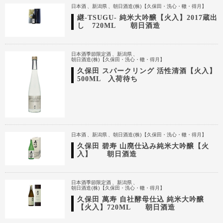
日本酒
新潟県
朝日酒造(株)【久保田・洗心・轍・得月】
継-TSUGU- 純米大吟醸【火入】2017蔵出
し 720ML 朝日酒造
日本酒季節限定酒
新潟県
朝日酒造(株)【久保田・洗心・轍・得月】
久保田 スパークリング 活性清酒【火入】
500ML 入荷待ち
日本酒
新潟県
朝日酒造(株)【久保田・洗心・轍・得月】
久保田 碧寿 山廃仕込み純米大吟醸【火
入】 朝日酒造
日本酒季節限定酒
新潟県
朝日酒造(株)【久保田・洗心・轍・得月】
久保田 萬寿 自社酵母仕込 純米大吟醸
【火入】720ML 朝日酒造