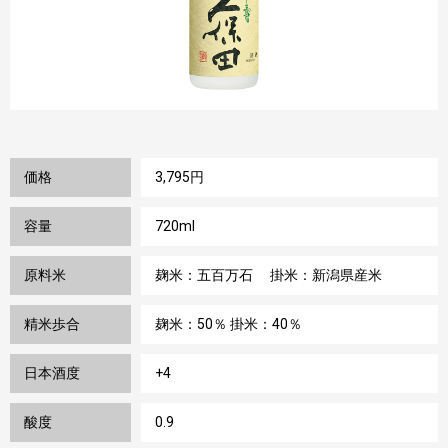
価格
3,795円
容量
720ml
原料米
麹米：五百万石 掛米：新潟県産米
精米歩合
麹米：50％ 掛米：40％
日本酒度
+4
酸度
0.9