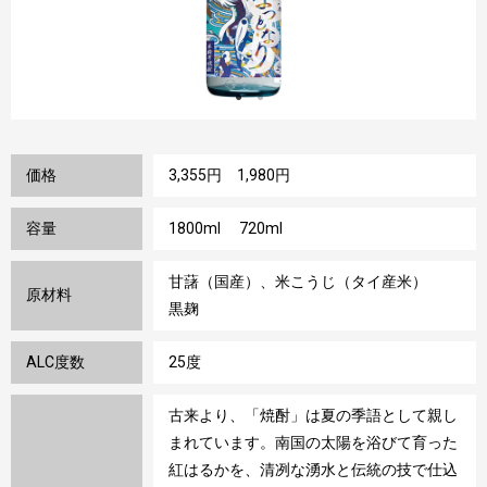
価格
3,355円 1,980円
容量
1800ml 720ml
甘藷（国産）、米こうじ（タイ産米）
原材料
黒麹
ALC度数
25度
古来より、「焼酎」は夏の季語として親し
まれています。南国の太陽を浴びて育った
紅はるかを、清冽な湧水と伝統の技で仕込