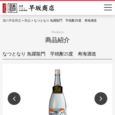
酒の早坂商店
>
商品
>
なつとなり 魚躍龍門 芋焼酎25度 寿海酒造
Products
商品紹介
なつとなり 魚躍龍門 芋焼酎25度 寿海酒造