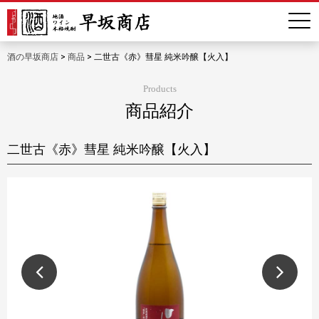
酒の早坂商店
>
商品
>
二世古《赤》彗星 純米吟醸【火入】
Products
商品紹介
二世古《赤》彗星 純米吟醸【火入】