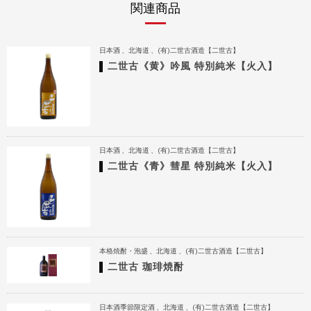
関連商品
日本酒
北海道
(有)二世古酒造【二世古】
二世古《黄》吟風 特別純米【火入】
日本酒
北海道
(有)二世古酒造【二世古】
二世古《青》彗星 特別純米【火入】
本格焼酎・泡盛
北海道
(有)二世古酒造【二世古】
二世古 珈琲焼酎
日本酒季節限定酒
北海道
(有)二世古酒造【二世古】