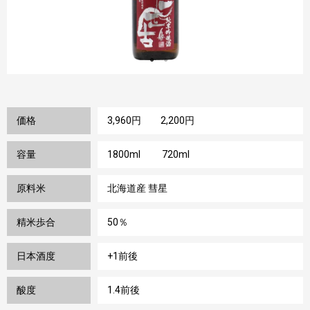
価格
3,960円 2,200円
容量
1800ml 720ml
原料米
北海道産 彗星
精米歩合
50％
日本酒度
+1前後
酸度
1.4前後