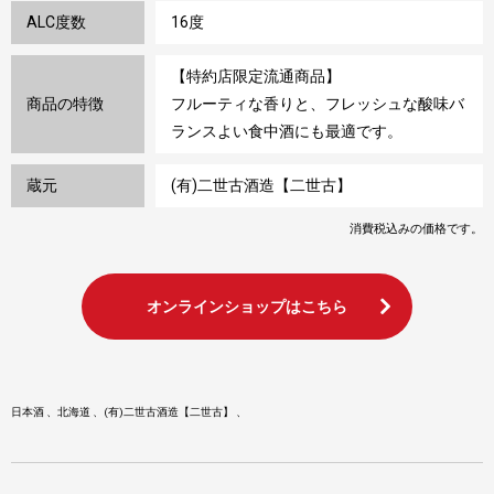
ALC度数
16度
【特約店限定流通商品】
商品の特徴
フルーティな香りと、フレッシュな酸味バ
ランスよい食中酒にも最適です。
蔵元
(有)二世古酒造【二世古】
消費税込みの価格です。
オンラインショップはこちら
日本酒
北海道
(有)二世古酒造【二世古】