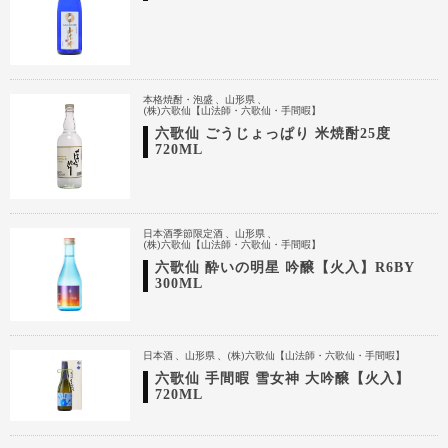
本格焼酎・泡盛
山形県
(株)六歌仙【山法師・六歌仙・手間暇】
六歌仙 ごうじょっぱり 米焼酎25度
720ML
日本酒季節限定酒
山形県
(株)六歌仙【山法師・六歌仙・手間暇】
六歌仙 酔いの明星 吟醸【火入】R6BY
300ML
日本酒
山形県
(株)六歌仙【山法師・六歌仙・手間暇】
六歌仙 手間暇 雪女神 大吟醸【火入】
720ML