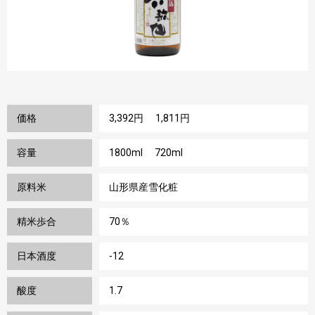
価格
3,392円 1,811円
容量
1800ml 720ml
原料米
山形県産雪化粧
精米歩合
70％
日本酒度
-12
酸度
1.7