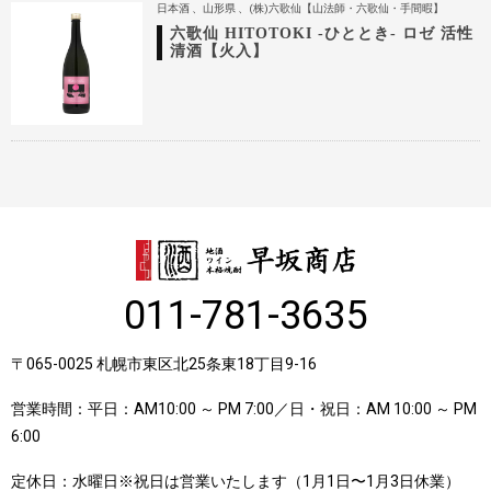
日本酒
山形県
(株)六歌仙【山法師・六歌仙・手間暇】
六歌仙 HITOTOKI -ひととき- ロゼ 活性
清酒【火入】
011-781-3635
〒065-0025 札幌市東区北25条東18丁目9-16
営業時間：平日：AM10:00 ～ PM 7:00／日・祝日：AM 10:00 ～ PM
6:00
定休日：水曜日※祝日は営業いたします（1月1日〜1月3日休業）