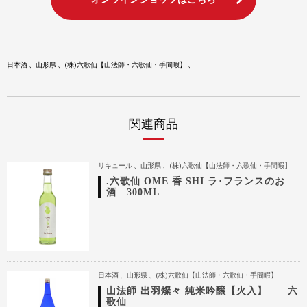
日本酒
山形県
(株)六歌仙【山法師・六歌仙・手間暇】
関連商品
リキュール
山形県
(株)六歌仙【山法師・六歌仙・手間暇】
.六歌仙 OME 香 SHI ラ･フランスのお
酒 300ML
日本酒
山形県
(株)六歌仙【山法師・六歌仙・手間暇】
山法師 出羽燦々 純米吟醸【火入】 六
歌仙