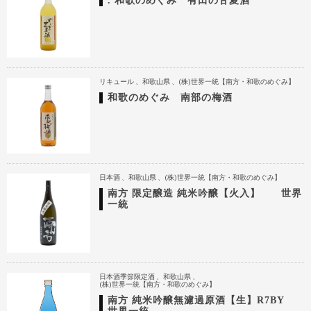
. 和歌のめぐみ 有田の甘夏酒
リキュール
和歌山県
(株)世界一統【南方・和歌のめぐみ】
和歌のめぐみ 南部の梅酒
日本酒
和歌山県
(株)世界一統【南方・和歌のめぐみ】
南方 限定醸造 純米吟醸【火入】 世界
一統
日本酒季節限定酒
和歌山県
(株)世界一統【南方・和歌のめぐみ】
南方 純米吟醸無濾過原酒【生】R7BY