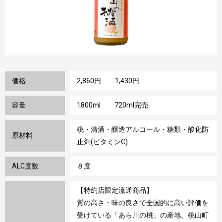
価格
2,860円 1,430円
容量
1800ml 720ml完売
桃・清酒・醸造アルコール・糖類・酸化防
原材料
止剤(ビタミンC)
ALC度数
８度
【特約店限定流通商品】
質の高さ・味の良さで全国的に高い評価を
受けている「あら川の桃」の産地、桃山町