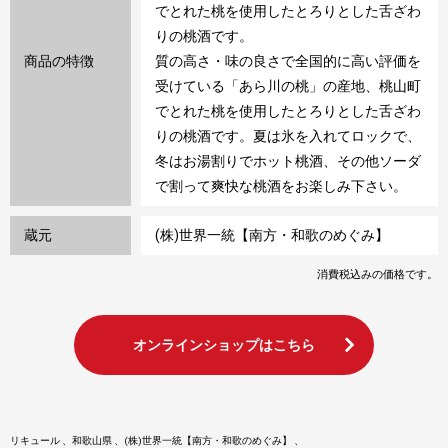
でとれた桃を使用したとろりとした舌ざわ
りの桃酒です。
商品の特徴
質の高さ・味の良さで全国的に高い評価を
受けている「あら川の桃」の産地、桃山町
でとれた桃を使用したとろりとした舌ざわ
りの桃酒です。夏は氷を入れてロックで、
冬はお湯割りでホット桃酒、その他ソーダ
で割って爽快な桃酒をお楽しみ下さい。
蔵元
(株)世界一統【南方・和歌のめぐみ】
消費税込みの価格です。
オンラインショップはこちら
リキュール
和歌山県
(株)世界一統【南方・和歌のめぐみ】