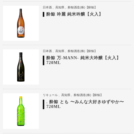
日本酒
高知県
酔鯨酒造(株)【酔鯨】
酔鯨 吟麗 純米吟醸【火入】
日本酒
高知県
酔鯨酒造(株)【酔鯨】
酔鯨 万-MANN- 純米大吟醸【火入】
720ML
リキュール
高知県
酔鯨酒造(株)【酔鯨】
. 酔鯨 とも 〜みんな大好きゆずやか〜
720ML