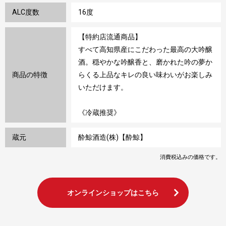
ALC度数
16度
【特約店流通商品】
すべて高知県産にこだわった最高の大吟醸
酒。穏やかな吟醸香と、磨かれた吟の夢か
商品の特徴
らくる上品なキレの良い味わいがお楽しみ
いただけます。
《冷蔵推奨》
蔵元
酔鯨酒造(株)【酔鯨】
消費税込みの価格です。
オンラインショップはこちら