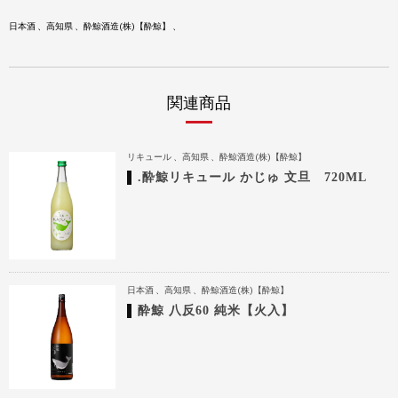
日本酒
高知県
酔鯨酒造(株)【酔鯨】
関連商品
リキュール
高知県
酔鯨酒造(株)【酔鯨】
.酔鯨リキュール かじゅ 文旦 720ML
日本酒
高知県
酔鯨酒造(株)【酔鯨】
酔鯨 八反60 純米【火入】