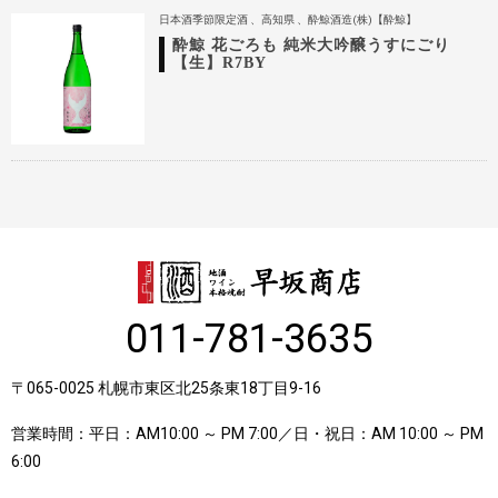
日本酒季節限定酒
高知県
酔鯨酒造(株)【酔鯨】
酔鯨 花ごろも 純米大吟醸うすにごり
【生】R7BY
011-781-3635
〒065-0025 札幌市東区北25条東18丁目9-16
営業時間：平日：AM10:00 ～ PM 7:00／日・祝日：AM 10:00 ～ PM
6:00