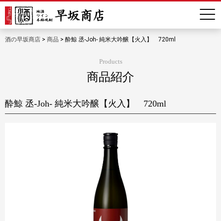
酒の早坂商店
>
商品
>
酔鯨 丞-Joh- 純米大吟醸【火入】 720ml
Products
商品紹介
酔鯨 丞-Joh- 純米大吟醸【火入】 720ml