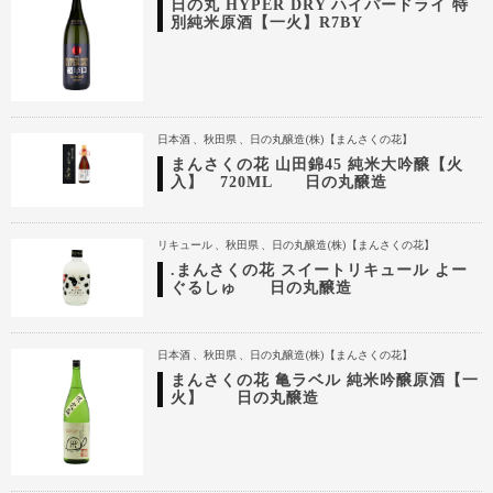
日の丸 HYPER DRY ハイパードライ 特
別純米原酒【一火】R7BY
日本酒
秋田県
日の丸醸造(株)【まんさくの花】
まんさくの花 山田錦45 純米大吟醸【火
入】 720ML 日の丸醸造
リキュール
秋田県
日の丸醸造(株)【まんさくの花】
.まんさくの花 スイートリキュール よー
ぐるしゅ 日の丸醸造
日本酒
秋田県
日の丸醸造(株)【まんさくの花】
まんさくの花 亀ラベル 純米吟醸原酒【一
火】 日の丸醸造