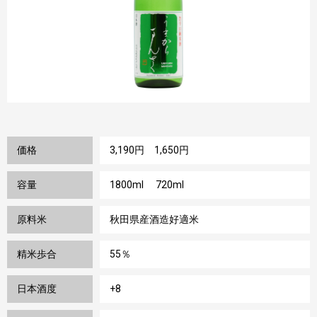
価格
3,190円 1,650円
容量
1800ml 720ml
原料米
秋田県産酒造好適米
精米歩合
55％
日本酒度
+8