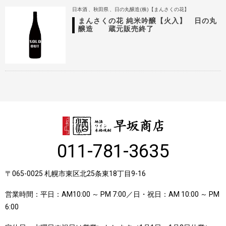
日本酒
秋田県
日の丸醸造(株)【まんさくの花】
まんさくの花 純米吟醸【火入】 日の丸
醸造 蔵元販売終了
011-781-3635
〒065-0025 札幌市東区北25条東18丁目9-16
営業時間：平日：AM10:00 ～ PM 7:00／日・祝日：AM 10:00 ～ PM
6:00