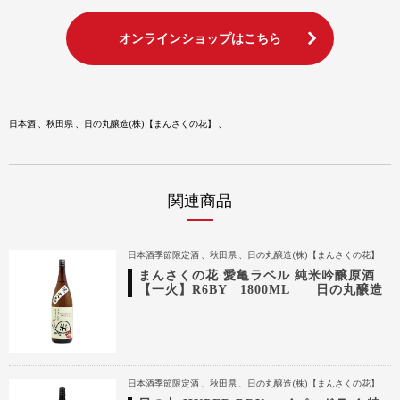
オンラインショップはこちら
日本酒
秋田県
日の丸醸造(株)【まんさくの花】
関連商品
日本酒季節限定酒
秋田県
日の丸醸造(株)【まんさくの花】
まんさくの花 愛亀ラベル 純米吟醸原酒
【一火】R6BY 1800ML 日の丸醸造
日本酒季節限定酒
秋田県
日の丸醸造(株)【まんさくの花】