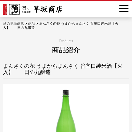
酒の早坂商店
>
商品
>
まんさくの花 うまからまんさく 旨辛口純米酒【火
入】 日の丸醸造
Products
商品紹介
まんさくの花 うまからまんさく 旨辛口純米酒【火
入】 日の丸醸造