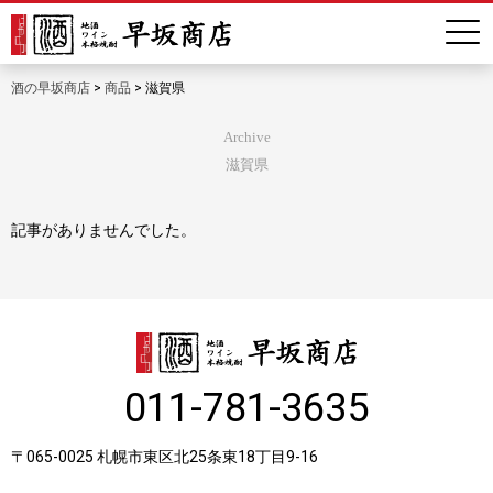
酒の早坂商店
>
商品
>
滋賀県
Archive
滋賀県
記事がありませんでした。
011-781-3635
〒065-0025 札幌市東区北25条東18丁目9-16