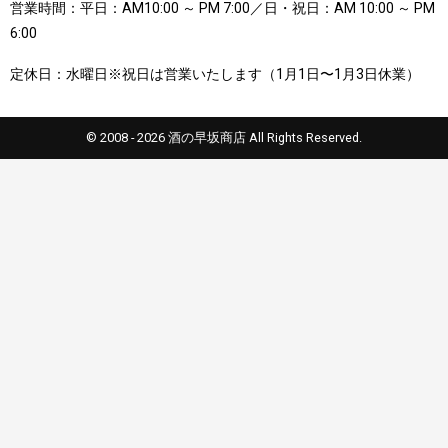
営業時間：平日：AM10:00 ～ PM 7:00／日・祝日：AM 10:00 ～ PM
6:00
定休日：水曜日※祝日は営業いたします（1月1日〜1月3日休業）
© 2008 - 2026 酒の早坂商店 All Rights Reserved.