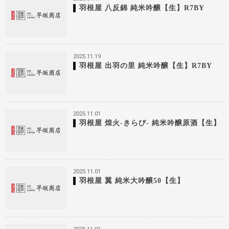
羽根屋 八反錦 純米吟醸【生】R7BY
2025.11.19
羽根屋 出羽の里 純米吟醸【生】R7BY
2025.11.01
羽根屋 煌火-きらび- 純米吟醸原酒【生】
2025.11.01
羽根屋 翼 純米大吟醸50【生】