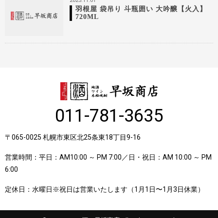
2025.11.01
羽根屋 袋吊り 斗瓶囲い 大吟醸【火入】
720ML
011-781-3635
〒065-0025 札幌市東区北25条東18丁目9-16
営業時間：平日：AM10:00 ～ PM 7:00／日・祝日：AM 10:00 ～ PM
6:00
定休日：水曜日※祝日は営業いたします（1月1日〜1月3日休業）