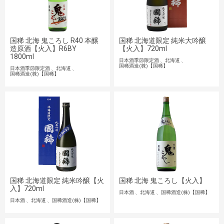
国稀 北海 鬼ころし R40 本醸
国稀 北海道限定 純米大吟醸
造原酒【火入】R6BY
【火入】720ml
1800ml
日本酒季節限定酒
北海道
国稀酒造(株)【国稀】
日本酒季節限定酒
北海道
国稀酒造(株)【国稀】
国稀 北海道限定 純米吟醸【火
国稀 北海 鬼ころし【火入】
入】720ml
日本酒
北海道
国稀酒造(株)【国稀】
日本酒
北海道
国稀酒造(株)【国稀】