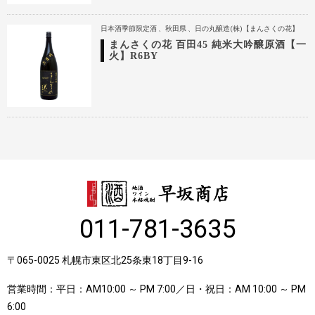
日本酒季節限定酒
秋田県
日の丸醸造(株)【まんさくの花】
まんさくの花 百田45 純米大吟醸原酒【一
火】R6BY
011-781-3635
〒065-0025 札幌市東区北25条東18丁目9-16
営業時間：平日：AM10:00 ～ PM 7:00／日・祝日：AM 10:00 ～ PM
6:00