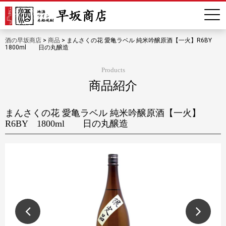
酒の早坂商店
>
商品
>
まんさくの花 愛亀ラベル 純米吟醸原酒【一火】R6BY
1800ml 日の丸醸造
Products
商品紹介
まんさくの花 愛亀ラベル 純米吟醸原酒【一火】
R6BY 1800ml 日の丸醸造