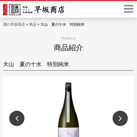
酒の早坂商店
>
商品
>
大山 夏の十水 特別純米
Products
商品紹介
大山 夏の十水 特別純米