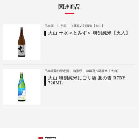
関連商品
日本酒
山形県
加藤喜八郎酒造【大山】
大山 十水＜とみず＞ 特別純米【火入】
日本酒季節限定酒
山形県
加藤喜八郎酒造【大山】
大山 特別純米にごり酒 夏の雪 R7BY
720ML