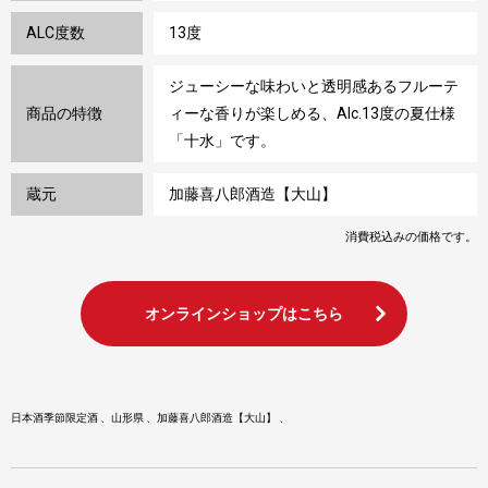
ALC度数
13度
ジューシーな味わいと透明感あるフルーテ
商品の特徴
ィーな香りが楽しめる、Alc.13度の夏仕様
「十水」です。
蔵元
加藤喜八郎酒造【大山】
消費税込みの価格です。
オンラインショップはこちら
日本酒季節限定酒
山形県
加藤喜八郎酒造【大山】