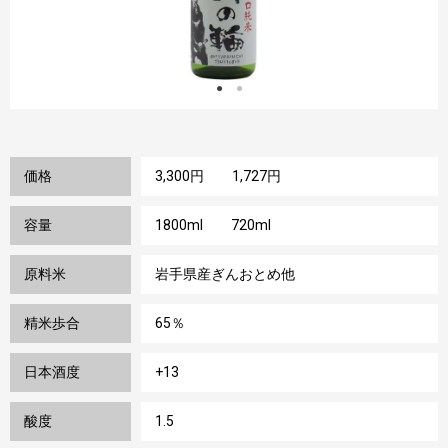
価格
3,300円 1,727円
容量
1800ml 720ml
原料米
岩手県産ぎんおとめ他
精米歩合
65％
日本酒度
+13
酸度
1.5