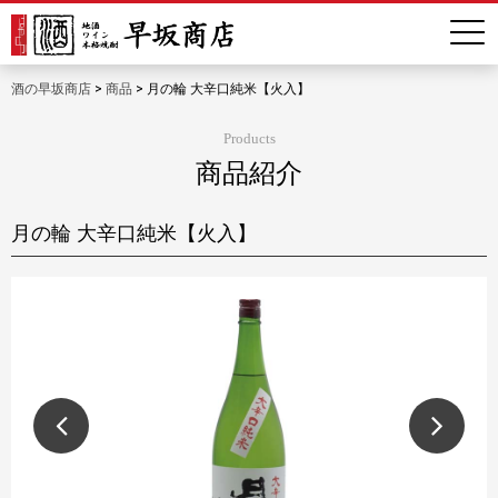
酒の早坂商店
>
商品
>
月の輪 大辛口純米【火入】
Products
商品紹介
月の輪 大辛口純米【火入】