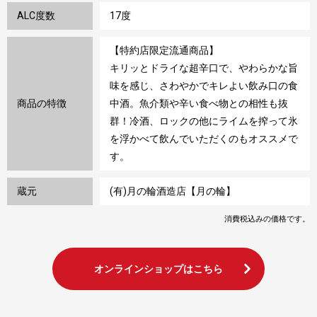
ALC度数
17度
【特約店限定流通商品】
キリッとドライな超辛口で、やわらかな旨
味を感じ、さわやかでキレよい飲み口の食
商品の特徴
中酒。魚介類や辛い食べ物との相性も抜
群！冷酒、ロックの他にライムを搾って氷
を浮かべて飲んでいただくのもオススメで
す。
蔵元
(有)月の輪酒造店【月の輪】
消費税込みの価格です。
オンラインショップはこちら