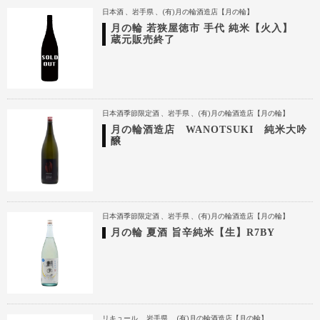
日本酒
岩手県
(有)月の輪酒造店【月の輪】
月の輪 若狭屋徳市 手代 純米【火入】
蔵元販売終了
日本酒季節限定酒
岩手県
(有)月の輪酒造店【月の輪】
月の輪酒造店 WANOTSUKI 純米大吟
醸
日本酒季節限定酒
岩手県
(有)月の輪酒造店【月の輪】
月の輪 夏酒 旨辛純米【生】R7BY
リキュール
岩手県
(有)月の輪酒造店【月の輪】