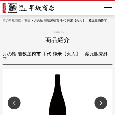
酒の早坂商店
>
商品
>
月の輪 若狭屋徳市 手代 純米【火入】 蔵元販売終了
Products
商品紹介
月の輪 若狭屋徳市 手代 純米【火入】 蔵元販売終
了