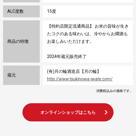
ALC度数
15度
【特約店限定流通商品】 お米の旨味が生き
たコクのある味わいは、冷やからお燗酒も
商品の特徴
お楽しみいただけます。
2024年蔵元販売終了
(有)月の輪酒造店【月の輪】
蔵元
http://www.tsukinowa-iwate.com/
消費税込みの価格です。
オンラインショップはこちら