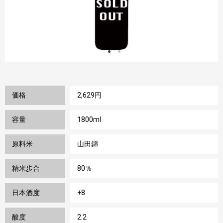
価格
2,629円
容量
1800ml
原料米
山田錦
精米歩合
80％
日本酒度
+8
酸度
2.2