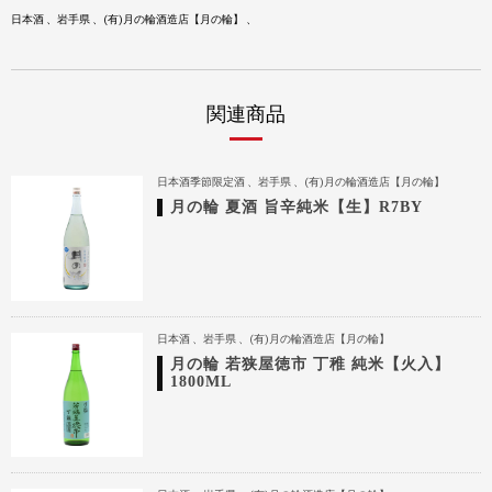
日本酒
岩手県
(有)月の輪酒造店【月の輪】
関連商品
日本酒季節限定酒
岩手県
(有)月の輪酒造店【月の輪】
月の輪 夏酒 旨辛純米【生】R7BY
日本酒
岩手県
(有)月の輪酒造店【月の輪】
月の輪 若狭屋徳市 丁稚 純米【火入】
1800ML