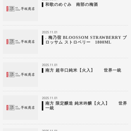
和歌のめぐみ 南部の梅酒
2025.11.01
. 梅乃宿 BLOOSSOM STRAWBERRY ブ
ロッサム ストロベリー 1800ML
2025.11.01
南方 超辛口純米【火入】 世界一統
2025.11.01
南方 限定醸造 純米吟醸【火入】 世界
一統