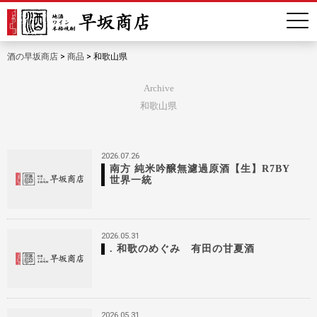
酒の早坂商店
>
商品
>
和歌山県
Archive
和歌山県
2026.07.26
南方 純米吟醸無濾過原酒【生】R7BY
世界一統
2026.05.31
. 和歌のめぐみ 有田の甘夏酒
2026.05.31