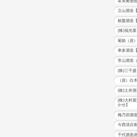
富美菊酒造
立山酒造
銀盤酒造
(株)福光
菊姫（資
車多酒造
常山酒造
(株)三千
（資）白
(株)土井
(株)大村
かせ】
梅乃宿酒造
今西清兵
千代酒造(