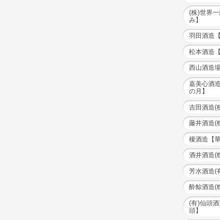
(株)世界
み】
羽田酒造
松本酒造
西山酒造
嘉美心酒造
の月】
吉田酒造(
藤井酒造(
榎酒造【
酒井酒造(
芳水酒造(
酔鯨酒造(
(有)仙頭
頭】