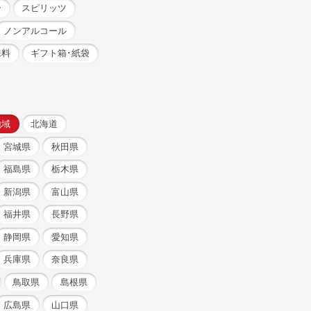
ー
スピリッツ
ノンアルコール
味料
ギフト箱･紙袋
地域
北海道
宮城県
秋田県
福島県
栃木県
新潟県
富山県
福井県
長野県
静岡県
愛知県
兵庫県
奈良県
鳥取県
島根県
広島県
山口県