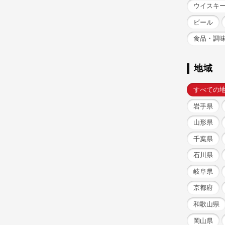
ウイスキ
ビール
食品・調
地域
すべての
岩手県
山形県
千葉県
石川県
岐阜県
京都府
和歌山県
岡山県