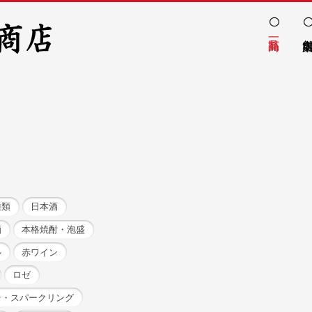
種類
日本酒
酒
本格焼酎・泡盛
ル
赤ワイン
ロゼ
ン・スパークリング