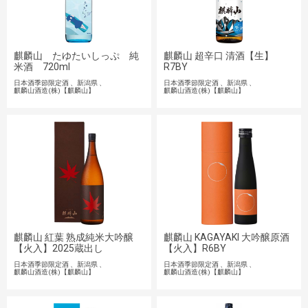
麒麟山 たゆたいしっぷ 純
麒麟山 超辛口 清酒【生】
米酒 720ml
R7BY
日本酒季節限定酒
新潟県
日本酒季節限定酒
新潟県
麒麟山酒造(株)【麒麟山】
麒麟山酒造(株)【麒麟山】
麒麟山 紅葉 熟成純米大吟醸
麒麟山 KAGAYAKI 大吟醸原酒
【火入】2025蔵出し
【火入】R6BY
日本酒季節限定酒
新潟県
日本酒季節限定酒
新潟県
麒麟山酒造(株)【麒麟山】
麒麟山酒造(株)【麒麟山】