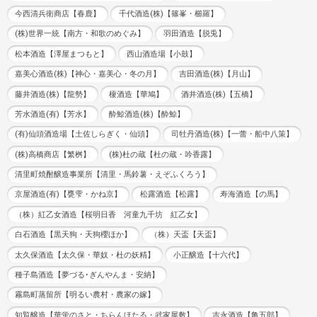
今西清兵衛商店【春鹿】
千代酒造(株)【篠峯・櫛羅】
(株)世界一統【南方・和歌のめぐみ】
羽田酒造【脱兎】
松本酒造【澤屋まつもと】
西山酒造場【小鼓】
嘉美心酒造(株)【神心・嘉美心・冬の月】
吉田酒造(株)【月山】
藤井酒造(株)【龍勢】
榎酒造【華鳩】
酒井酒造(株)【五橋】
芳水酒造(有)【芳水】
酔鯨酒造(株)【酔鯨】
(有)仙頭酒造場【土佐しらぎく・仙頭】
司牡丹酒造(株)【一蕾・船中八策】
(株)高橋商店【繁桝】
(株)杜の蔵【杜の蔵・吟香露】
清里町焼酎醸造事業所【清里・馬鈴薯・えぞふくろう】
京屋酒造(有)【甕雫・かね京】
松露酒造【松露】
寿海酒造【の馬】
（株）紅乙女酒造【桜明日香 河童九千坊 紅乙女】
白石酒造【黒天狗・天狗櫻ほか】
（株）天盃【天盃】
太久保酒造【太久保・華奴・杜の妖精】
小正醸造【十六代】
種子島酒造【夢づる･ぎんやんま・安納】
霧島町蒸留所【明るい農村・農家の嫁】
知覧醸造【華蛍のさと・ちらんほたる・武家屋敷】
吉永酒造【亀五郎】