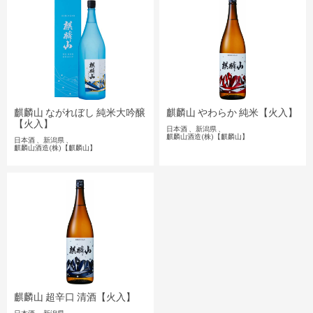
麒麟山 ながれぼし 純米大吟醸
麒麟山 やわらか 純米【火入】
【火入】
日本酒
新潟県
麒麟山酒造(株)【麒麟山】
日本酒
新潟県
麒麟山酒造(株)【麒麟山】
麒麟山 超辛口 清酒【火入】