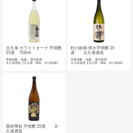
太久保 ホワイトオーク 芋焼酎
杜の妖精 焼き芋焼酎 25
25度 720ml
度 太久保酒造
本格焼酎・泡盛
鹿児島県
本格焼酎・泡盛
鹿児島県
太久保酒造【太久保・華奴・杜の妖精】
太久保酒造【太久保・華奴・杜の妖精】
黒粋華奴 芋焼酎 25度 太
久保酒造