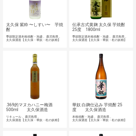
太久保 紫粋 〜しすい〜 芋焼
伝承古式黄麹 太久保 芋焼酎
酎
25度 1800ml
季節限定酒本格焼酎・泡盛
鹿児島県
季節限定酒本格焼酎・泡盛
鹿児島県
太久保酒造【太久保・華奴・杜の妖精】
太久保酒造【太久保・華奴・杜の妖精】
.369的マヌカハニー梅酒
華奴 白麹仕込み 芋焼酎 25
500ml 太久保酒造
度 太久保酒造
リキュール
鹿児島県
本格焼酎・泡盛
鹿児島県
太久保酒造【太久保・華奴・杜の妖精】
太久保酒造【太久保・華奴・杜の妖精】