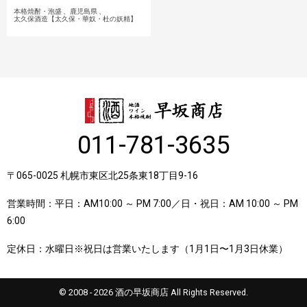
本格焼酎・泡盛
鹿児島県
太久保酒造【太久保・華奴・杜の妖精】
011-781-3635
〒065-0025 札幌市東区北25条東18丁目9-16
営業時間：平日：AM10:00 ～ PM 7:00／日・祝日：AM 10:00 ～ PM
6:00
定休日：水曜日※祝日は営業いたします（1月1日〜1月3日休業）
© 2008 - 2026 酒の早坂商店 All Rights Reserved.