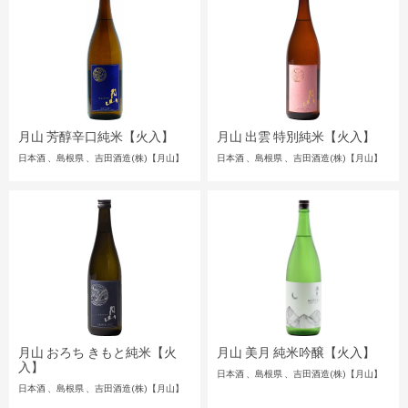
月山 芳醇辛口純米【火入】
月山 出雲 特別純米【火入】
日本酒
島根県
吉田酒造(株)【月山】
日本酒
島根県
吉田酒造(株)【月山】
月山 おろち きもと純米【火
月山 美月 純米吟醸【火入】
入】
日本酒
島根県
吉田酒造(株)【月山】
日本酒
島根県
吉田酒造(株)【月山】