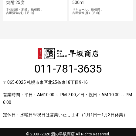
焼酎 25度
500ml
本格焼酎・泡盛
島根県
リキュール
島根県
吉田酒造(株)【月山】
吉田酒造(株)【月山】
011-781-3635
〒065-0025 札幌市東区北25条東18丁目9-16
営業時間：平日：AM10:00 ～ PM 7:00／日・祝日：AM 10:00 ～ PM
6:00
定休日：水曜日※祝日は営業いたします（1月1日〜1月3日休業）
© 2008 - 2026 酒の早坂商店 All Rights Reserved.